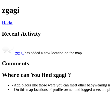
zgagi
Reda
Recent Activity
zgagi
has added a new location on the map
Comments
Where can You find zgagi ?
-
Add places like those were you can meet other babywearing m
-
On this map locations of profile owner and logged users are pl